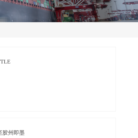
TLE
至胶州即墨