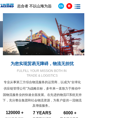
志合者 不以山海为远
为您实现贸易无障碍，物流无担忧
FULFILL YOUR MISSION
BOTH IN
TRADE & LOGISTICS
专业从事第三方综合物流服务的运营商，以成为“全球化
供应链管理公司”为战略目标，多年来一直致力于推动中
国物流服务业的快速全面发展。
在先进的物流IT系统支持
下，充分整合集团和社会物流资源，为客户提供一流物流
。
及增值服务
120000 +
7 YEARS
6000 +