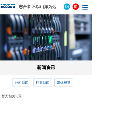
志合者 不以山海为远
新闻资讯
公司新闻
行业新闻
媒体报道
暂无相关记录！