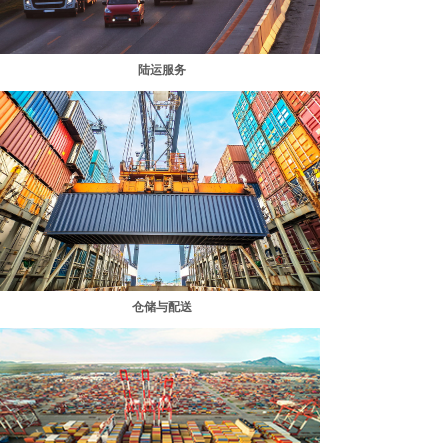
陆运服务
仓储与配送​