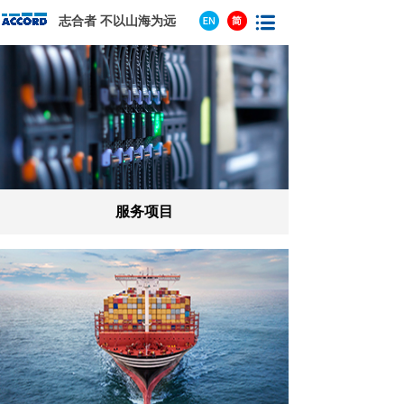
志合者 不以山海为远
服务项目